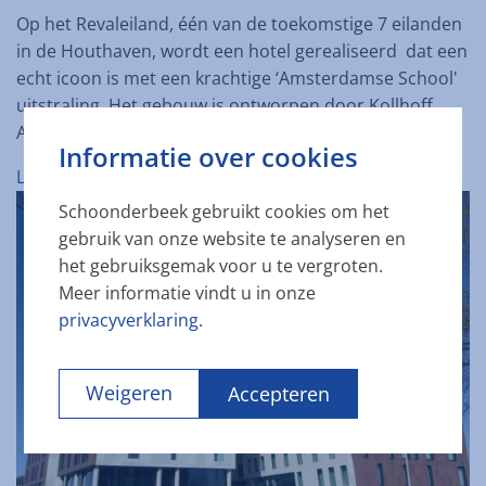
Op het Revaleiland, één van de toekomstige 7 eilanden
in de Houthaven, wordt een hotel gerealiseerd dat een
echt icoon is met een krachtige ‘Amsterdamse School'
uitstraling. Het gebouw is ontworpen door Kollhoff
Architekten en is een ode aan de Amsterdams
Informatie over cookies
Lees meer
Schoonderbeek gebruikt cookies om het
gebruik van onze website te analyseren en
het gebruiksgemak voor u te vergroten.
Meer informatie vindt u in onze
privacyverklaring
.
Weigeren
Accepteren