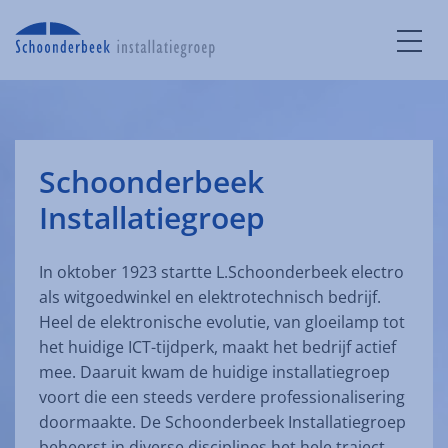
Schoonderbeek
Installatiegroep
In oktober 1923 startte L.Schoonderbeek electro
als witgoedwinkel en elektrotechnisch bedrijf.
Heel de elektronische evolutie, van gloeilamp tot
het huidige ICT-tijdperk, maakt het bedrijf actief
mee. Daaruit kwam de huidige installatiegroep
voort die een steeds verdere professionalisering
doormaakte. De Schoonderbeek Installatiegroep
beheerst in diverse disciplines het hele traject