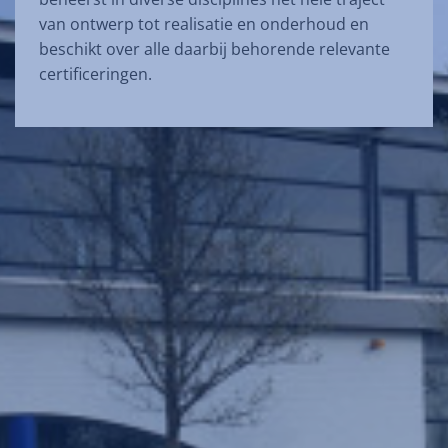
van ontwerp tot realisatie en onderhoud en
beschikt over alle daarbij behorende relevante
certificeringen.